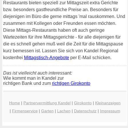
Restaurants bieten speziell zur Mittagszeit extra Gerichte
bzw. besonders gastfreundliche Preise an. Besonders für
diejenigen im Büro die gerne mittags 'mal rauskommen. Und
zusammen mit Kollegen oder Freunden essen möchten.
Diese Mittags-Restaurants haben oft auch geringe
Wartezeiten für ihre Mittagsgerichte - für alle diejenigen für
die es schnell gehen muß weil die Zeit für die Mittagspause
kurz bemessen ist. Lassen Sie sich von Kandel Regional
kostenfrei
Mittagstisch-Angebote
per E-Mail schicken.
Das ist vielleicht auch interessant:
Wie kommt man in Kandel zur
richtigen Bank und zum
richtigen Girokonto
Home
|
Partnervermittlung Kandel
|
Girokonto
|
Kleinanzeigen
|
Firmenservice
|
Garten
|
Lachen
|
Datenschutz
|
Impressum