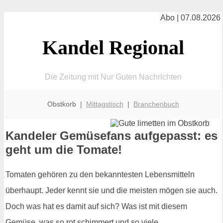
Abo | 07.08.2026
Kandel Regional
Die Zeitung mit Nur Guten Nachrichten
Obstkorb |
Mittagstisch
|
Branchenbuch
Kandeler Gemüsefans aufgepasst: es
geht um die Tomate!
Tomaten gehören zu den bekanntesten Lebensmitteln
überhaupt. Jeder kennt sie und die meisten mögen sie auch.
Doch was hat es damit auf sich? Was ist mit diesem
Gemüse, was so rot schimmert und so viele